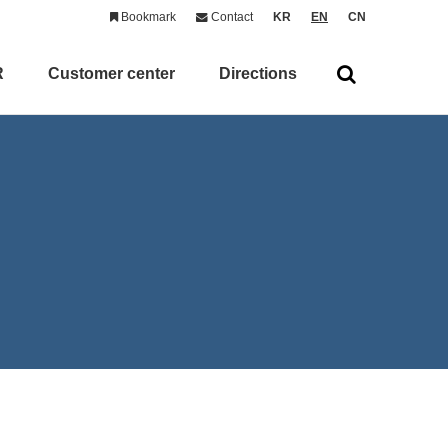
Bookmark
Contact
KR
EN
CN
R
Customer center
Directions