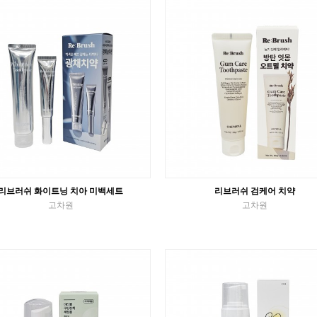
고체치약
튜브치약
VIEW MORE
VIEW MORE
리브러쉬 화이트닝 치아 미백세트
리브러쉬 검케어 치약
고차원
고차원
튜브치약
튜브치약
VIEW MORE
VIEW MORE