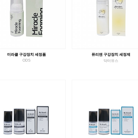
미라클 구강장치 세정폼
퓨리덴 구강장치 세정제
ODS
닥터유스
구강장치 세정제
구강장치 세정제
VIEW MORE
VIEW MORE