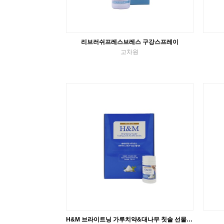
리브러쉬프레스브레스 구강스프레이
고차원
구강스프레이
VIEW MORE
H&M 브라이트닝 가루치약&대나무 칫솔 선물세트