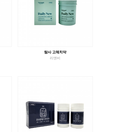
탐사 고체치약
리앤비
고체치약
VIEW MORE