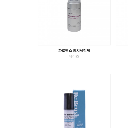
파로덱스 의치세정제
데이즈
구강장치 세정제
VIEW MORE