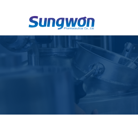
하위분류
하위분류