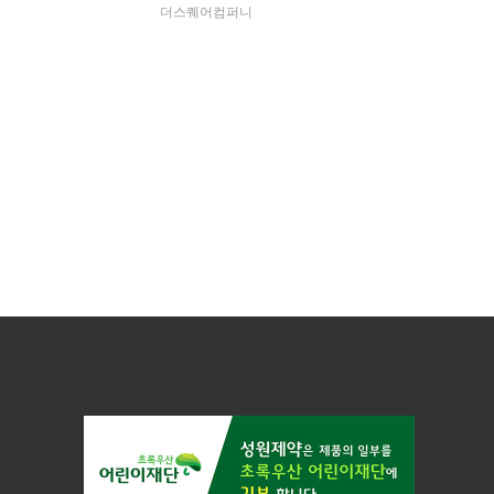
더스퀘어컴퍼니
구강스프레이
VIEW MORE