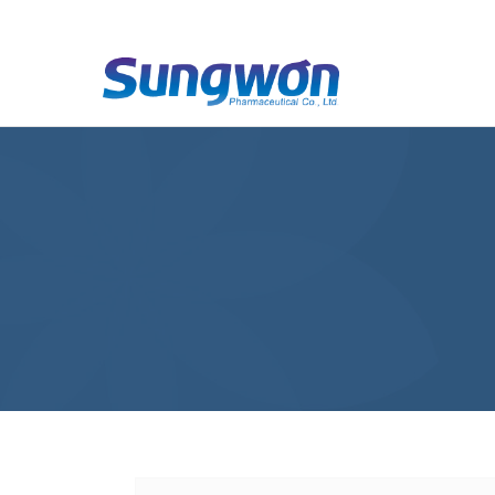
하위분류
하위분류