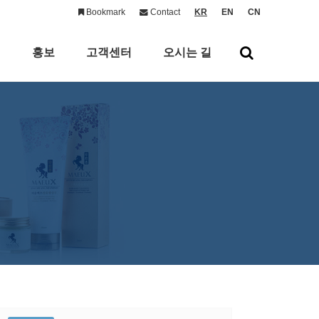
Bookmark
Contact
KR
EN
CN
의
홍보
고객센터
오시는 길