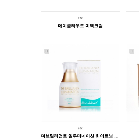
etc
메이클라우트 미백크림
H
H
etc
더브릴리언트 일루미네이션 화이트닝 세럼