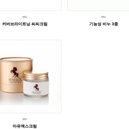
etc
etc
커버브라이트닝 씨씨크림
기능성 비누 3종
etc
마유엑스크림