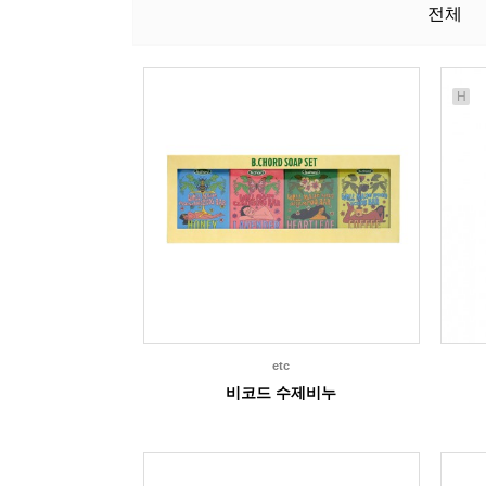
전체
H
etc
비코드 수제비누