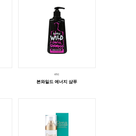
etc
본와일드 에너지 샴푸