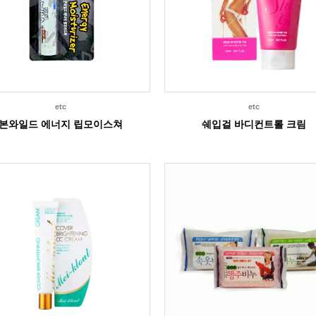
etc
etc
본와일드 에너지 립모이스쳐
쉐입걸 바디컨트롤 크림