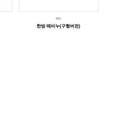
etc
한방 때비누(구형버전)