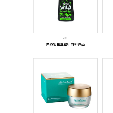
etc
본와일드프로비타민린스