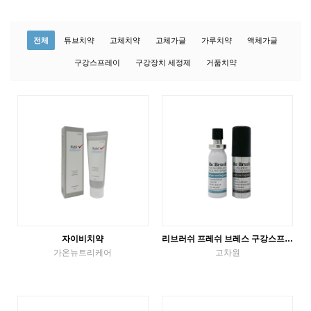
전체
튜브치약
고체치약
고체가글
가루치약
액체가글
구강스프레이
구강장치 세정제
거품치약
자이비치약
리브러쉬 프레쉬 브레스 구강스프레이 / 리프레쉬 구강스프레이
가온뉴트리케어
고차원
튜브치약
구강스프레이
VIEW MORE
VIEW MORE