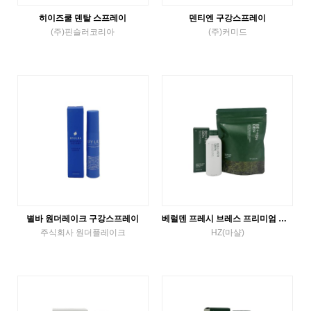
히이즈쿨 덴탈 스프레이
덴티엔 구강스프레이
(주)핀슬러코리아
(주)커미드
구강스프레이
구강스프레이
VIEW MORE
VIEW MORE
별바 원더레이크 구강스프레이
베럴덴 프레시 브레스 프리미엄 고체치약 피톤치드향
주식회사 원더플레이크
HZ(마샬)
구강스프레이
고체치약
VIEW MORE
VIEW MORE