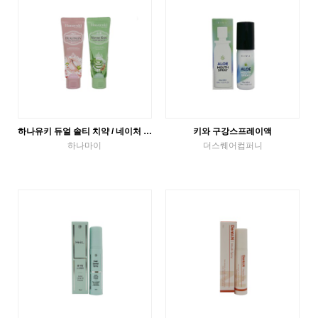
하나유키 듀얼 솔티 치약 / 네이처 그린 치약
키와 구강스프레이액
하나마이
더스퀘어컴퍼니
튜브치약
구강스프레이
VIEW MORE
VIEW MORE