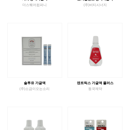
더스퀘어컴퍼니
(주)비티시너지
액체가글
액체가글
VIEW MORE
VIEW MORE
솔투유 가글액
덴트릭스 가글액 플러스
(주)소금이오는소리
동국제약
액체가글
액체가글
VIEW MORE
VIEW MORE