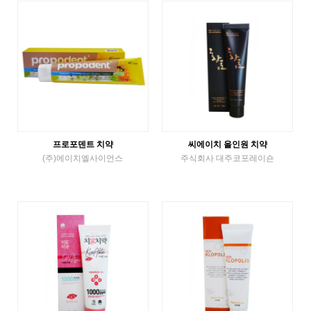
VIEW MORE
VIEW MORE
프로포덴트 치약
씨에이치 올인원 치약
(주)에이치엘사이언스
주식회사 대주코포레이숀
튜브치약
튜브치약
VIEW MORE
VIEW MORE