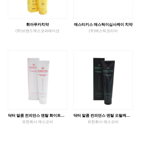
휘아푸카치약
매스티키스 매스틱이십사케이 치약
(주)브랜드엑스코퍼레이션
(주)매스틱코리아
튜브치약
튜브치약
VIEW MORE
VIEW MORE
닥터 말콤 컨피던스 덴탈 화이트닝 솔루션 치약
닥터 말콤 컨피던스 덴탈 오랄케어 솔루션 치약
유한회사 에스오비
유한회사 에스오비
튜브치약
튜브치약