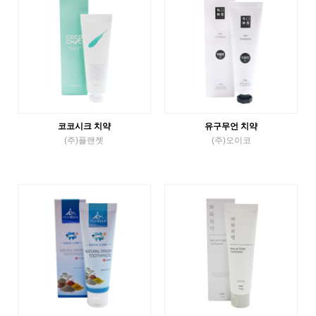
코코시크 치약
유구무언 치약
(주)플랜젯
(주)오이코
튜브치약
튜브치약
VIEW MORE
VIEW MORE