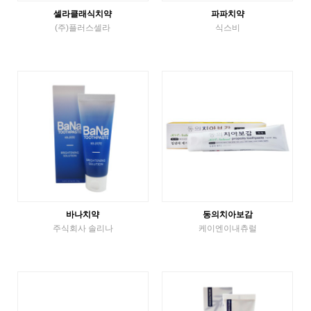
셀라클래식치약
파파치약
(주)플러스셀라
식스비
튜브치약
튜브치약
VIEW MORE
VIEW MORE
바나치약
동의치아보감
주식회사 솔리나
케이엔이내츄럴
튜브치약
튜브치약
VIEW MORE
VIEW MORE