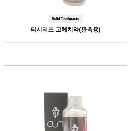
Solid Toothpaste
티시리즈 고체치약(판촉용)