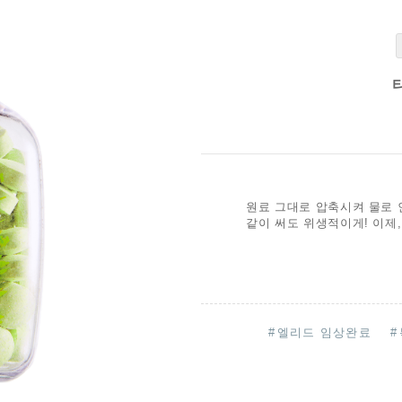
원료 그대로 압축시켜 물로 
같이 써도 위생적이게! 이제
#
엘리드 임상완료
#