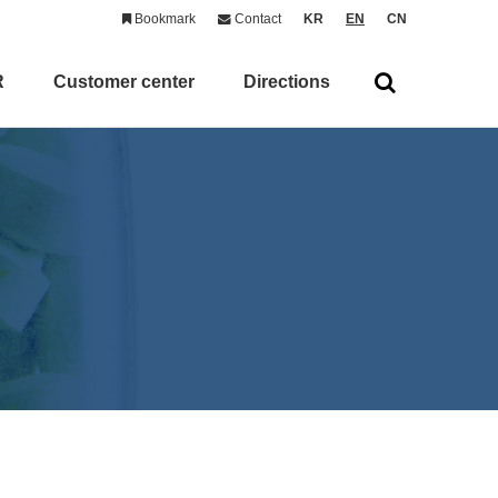
Bookmark
Contact
KR
EN
CN
R
Customer center
Directions