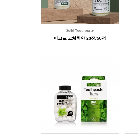
Solid Toothpaste
비코드 고체치약 23정/50정