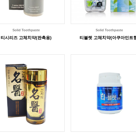
Solid Toothpaste
Solid Toothpaste
티시리즈 고체치약(판촉용)
티블렛 고체치약(아쿠아민트향