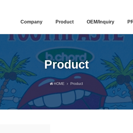
Company
Product
OEM/Inquiry
P
Product
HOME
Product