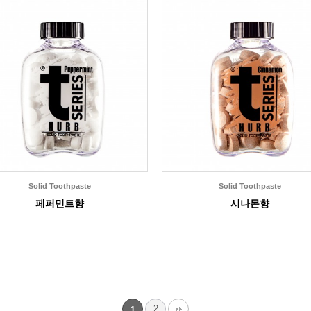
Solid Toothpaste
Solid Toothpaste
페퍼민트향
시나몬향
2
1