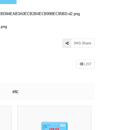
SNS Share
LIST
etc