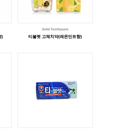
Solid Toothpaste
)
티블렛 고체치약(레몬민트향)