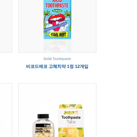
Solid Toothpaste
비코드에코 고체치약 1정 12개입