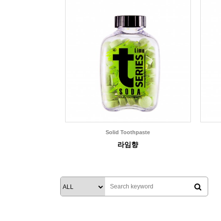
Solid Toothpaste
라임향
맨끝