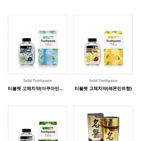
Solid Toothpaste
Solid Toothpaste
티블렛 고체치약(아쿠아민트향)
티블렛 고체치약(레몬민트향)