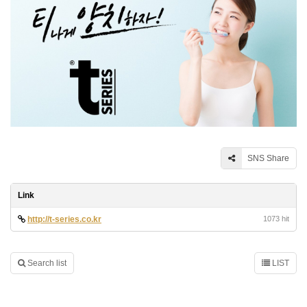
SNS Share
Link
http://t-series.co.kr
1073 hit
Search list
LIST