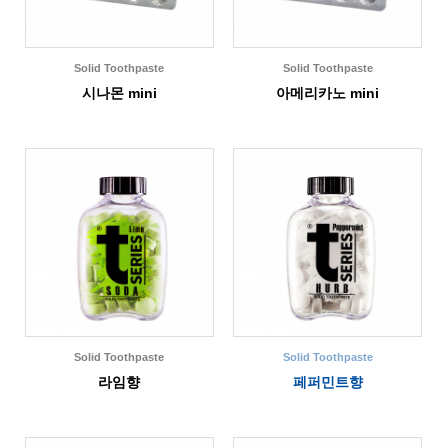
Solid Toothpaste
Solid Toothpaste
시나몬 mini
아메리카노 mini
Solid Toothpaste
Solid Toothpaste
라임향
페퍼민트향