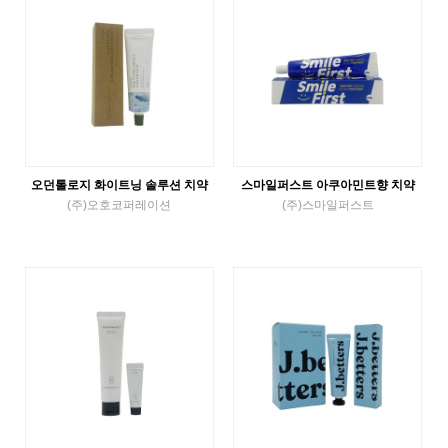
오던톨로지 화이트닝 솔루션 치약
스마일퍼스트 아쿠아민트향 치약
(주)오호코퍼레이션
(주)스마일퍼스트
튜브치약
튜브치약
VIEW MORE
VIEW MORE