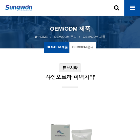
OEM/ODM 제품
HOME
OEM/ODM 문의
OEM/ODM 제품
OEM/ODM 제품
OEM/ODM 문의
튜브치약
샤인오로라 미백치약