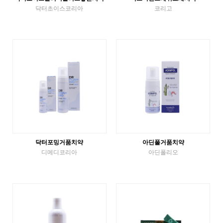
닥터초이스코리아
코리고
거품치약
고체치약
VIEW MORE
VIEW MORE
닥터포밍거품치약
아딘폴거품치약
디메디코리아
아딘폴리오
거품치약
거품치약
VIEW MORE
VIEW MORE